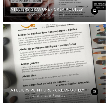
2
ATELIERS GRAVURE - CRÉA'POUILLY
,
Atelier
Atelier Peinture
2
ATELIERS PEINTURE - CRÉA'POUILLY
,
Atelier
Atelier Peinture